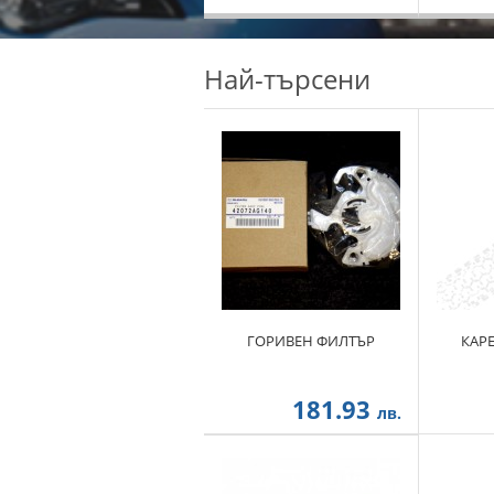
Най-търсени
ГОРИВЕН ФИЛТЪР
КАР
181.93
лв.