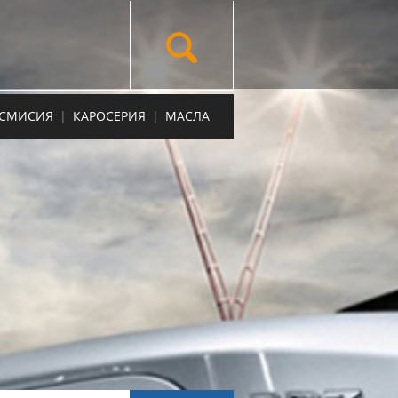
НСМИСИЯ
|
КАРОСЕРИЯ
|
МАСЛА